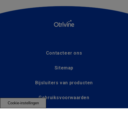
Contacteer ons
Sitemap
Bijsluiters van producten
Gebruiksvoorwaarden
Cookie-instellingen
Privacybeleid
Bijwerkingen