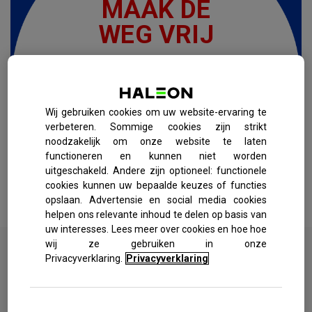
MAAK DE
WEG VRIJ
Otrivine Tegen Neusverstopping
werkt vanaf 2 minuten en tot 10
uur lang.
Wij gebruiken cookies om uw website-ervaring te
verbeteren. Sommige cookies zijn strikt
noodzakelijk om onze website te laten
Meer weten
functioneren en kunnen niet worden
uitgeschakeld. Andere zijn optioneel: functionele
cookies kunnen uw bepaalde keuzes of functies
opslaan. Advertensie en social media cookies
helpen ons relevante inhoud te delen op basis van
uw interesses. Lees meer over cookies en hoe hoe
wij ze gebruiken in onze
Privacyverklaring.
Privacyverklaring