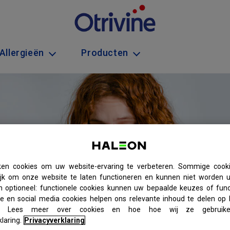
Allergieën
Producten
ken cookies om uw website-ervaring te verbeteren. Sommige cookie
jk om onze website te laten functioneren en kunnen niet worden u
n optioneel: functionele cookies kunnen uw bepaalde keuzes of func
e en social media cookies helpen ons relevante inhoud te delen op
es. Lees meer over cookies en hoe hoe wij ze gebruik
laring.
Privacyverklaring