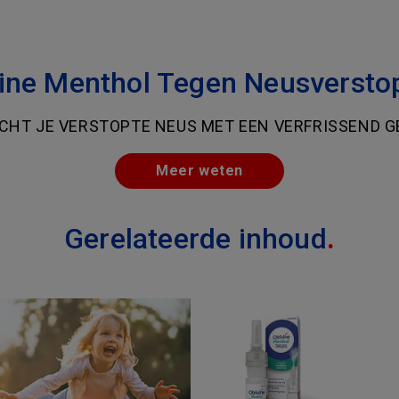
vine Menthol Tegen Neusversto
ICHT JE VERSTOPTE NEUS MET EEN VERFRISSEND G
Meer weten
Gerelateerde inhoud
.