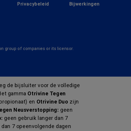
Privacybeleid
Bijwerkingen
 group of companies or its licensor.
g de bijsluiter voor de volledige
 Het gamma
Otrivine Tegen
propionaat) en
Otrivine Duo
zijn
Tegen Neusverstopping:
geen
o:
geen gebruik langer dan 7
r dan 7 opeenvolgende dagen