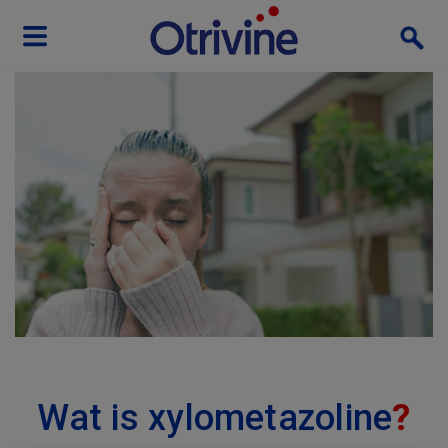
Wat is xylometazoline
?